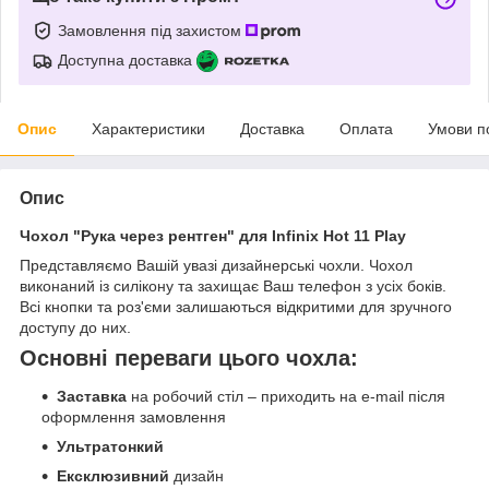
Замовлення під захистом
Доступна доставка
Опис
Характеристики
Доставка
Оплата
Умови п
Опис
Чохол "Рука через рентген" для Infinix Hot 11 Play
Представляємо Вашій увазі дизайнерські чохли. Чохол
виконаний із силікону та захищає Ваш телефон з усіх боків.
Всі кнопки та роз'єми залишаються відкритими для зручного
доступу до них.
Основні переваги цього чохла:
Заставка
на робочий стіл – приходить на e-mail після
оформлення замовлення
Ультратонкий
Ексклюзивний
дизайн