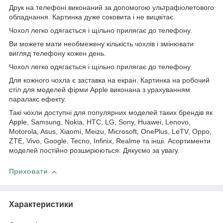
Друк на телефоні виконаний за допомогою ультрафіолетового
обладнання. Картинка дуже соковита і не вицвітає.
Чохол легко одягається і щільно прилягає до телефону.
Ви можете мати необмежену кількість чохлів і змінювати
вигляд телефону кожен день.
Чохол легко одягається і щільно прилягає до телефону.
Для кожного чохла є заставка на екран. Картинка на робочий
стіл для моделей фірми Apple виконана з урахуванням
паралакс ефекту.
Такі чохли доступні для популярних моделей таких брендів як
Apple, Samsung, Nokia, HTC, LG, Sony, Huawei, Lenovo,
Motorola, Asus, Xiaomi, Meizu, Microsoft, OnePlus, LeTV, Oppo,
ZTE, Vivo, Google, Tecno, Infinix, Realme та інші. Асортименти
моделей постійно розширюються. Дякуємо за увагу.
Приховати
Характеристики