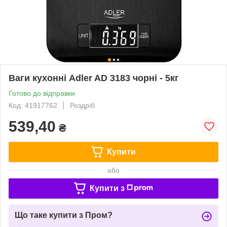
Ваги кухонні Adler AD 3183 чорні - 5кг
Готово до відправки
Код: 41917762
Роздріб
539,40
₴
Купити
або
Купити з
Що таке купити з Пром?