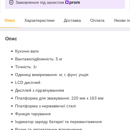
Замовлення під захистом
Опис
Характеристики
Доставка
Оплата
Умови п
Опис
Кухонні ваги
Вантажопідйомність: 5 кг
Точність: 1г
Одиниці вимірювання: кг, г, фунт, унція
LCD дисплей
Дисплей з підсвічуванням
Платформа для зважування: 220 мм x 163 мм
Платформа з нержавіючої сталі
Функція тарування
Індикатор заряду батареї та перевантаження
Ручне та автоматичне відключення