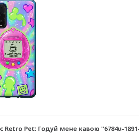
c Retro Pet: Годуй мене кавою "6784u-1891