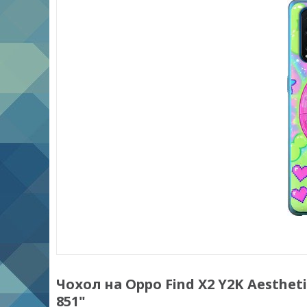
Чохол на Oppo Find X2 Y2K Aestheti
851"