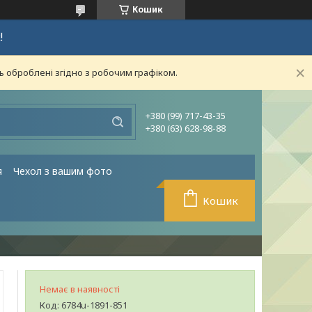
Кошик
!
ь оброблені згідно з робочим графіком.
+380 (99) 717-43-35
+380 (63) 628-98-88
я
Чехол з вашим фото
Кошик
Немає в наявності
Код:
6784u-1891-851