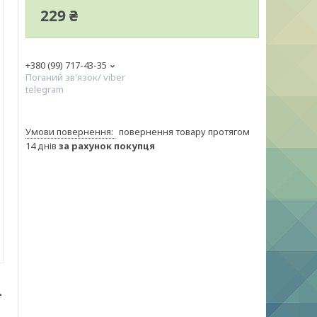
229 ₴
+380 (99) 717-43-35
Поганий зв'язок/ viber
telegram
повернення товару протягом
14 днів
за рахунок покупця
-