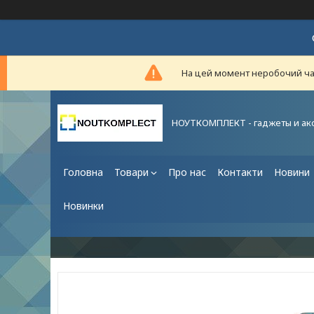
На цей момент неробочий час,
НОУТКОМПЛЕКТ - гаджеты и ак
Головна
Товари
Про нас
Контакти
Новини
Новинки