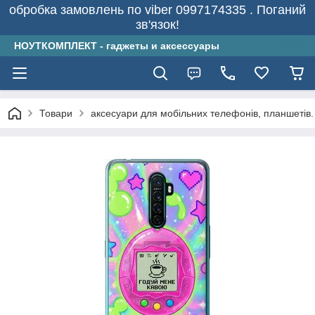
обробка замовлень по viber 0997174335 . Поганий
зв'язок!
НОУТКОМПЛЕКТ - гаджеты и аксессуары
Товари
аксесуари для мобільних телефонів, планшетів.