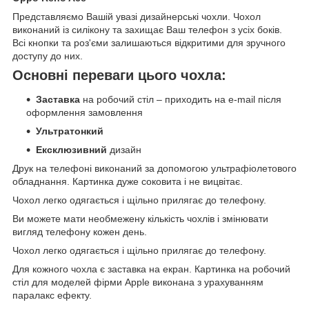
Представляємо Вашій увазі дизайнерські чохли. Чохол
виконаний із силікону та захищає Ваш телефон з усіх боків.
Всі кнопки та роз'єми залишаються відкритими для зручного
доступу до них.
Основні переваги цього чохла:
Заставка
на робочий стіл – приходить на e-mail після
оформлення замовлення
Ультратонкий
Ексклюзивний
дизайн
Друк на телефоні виконаний за допомогою ультрафіолетового
обладнання. Картинка дуже соковита і не вицвітає.
Чохол легко одягається і щільно прилягає до телефону.
Ви можете мати необмежену кількість чохлів і змінювати
вигляд телефону кожен день.
Чохол легко одягається і щільно прилягає до телефону.
Для кожного чохла є заставка на екран. Картинка на робочий
стіл для моделей фірми Apple виконана з урахуванням
паралакс ефекту.