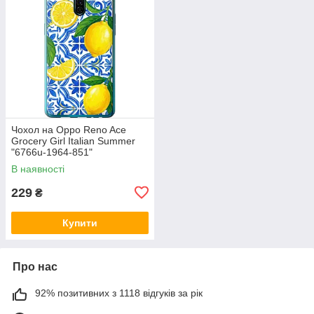
Чохол на Oppo Reno Ace
Grocery Girl Italian Summer
"6766u-1964-851"
В наявності
229
₴
Купити
Про нас
92% позитивних з 1118 відгуків за рік