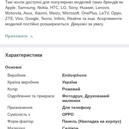
Такі чохли доступні для популярних моделей таких брендів як
Apple, Samsung, Nokia, HTC, LG, Sony, Huawei, Lenovo,
Motorola, Asus, Xiaomi, Meizu, Microsoft, OnePlus, LeTV, Oppo,
ZTE, Vivo, Google, Tecno, Infinix, Realme та інші. Асортименти
моделей постійно розширюються. Дякуємо за увагу.
Приховати
Характеристики
Основні
Виробник
Endorphone
Країна виробник
Україна
Колір
Рожевий
Оздоблення та прикраси
Фотодрук, Друкований
малюнок
Призначення
Для телефону
Сумісність з
OPPO
Форм-фактор
Панель (Накладка на корпус)
Матеріал
Силікон