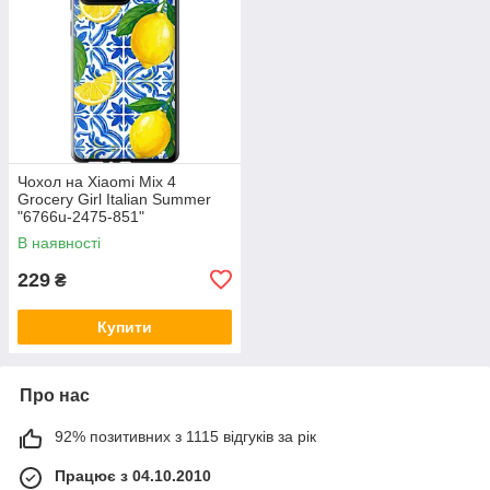
Чохол на Xiaomi Mix 4
Grocery Girl Italian Summer
"6766u-2475-851"
В наявності
229
₴
Купити
Про нас
92% позитивних з 1115 відгуків за рік
Працює з 04.10.2010