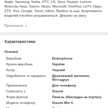
Apple, Samsung, Nokia, HTC, LG, Sony, Huawei, Lenovo,
Motorola, Asus, Xiaomi, Meizu, Microsoft, OnePlus, LeTV, Oppo,
ZTE, Vivo, Google, Tecno, Infinix, Realme та інші. Асортименти
моделей постійно розширюються. Дякуємо за увагу.
Приховати
Характеристики
Основні
Виробник
Endorphone
Країна виробник
Україна
Колір
Чорний
Оздоблення та прикраси
Друкований малюнок,
Фотодрук
Призначення
Для телефону
Сумісність з
Xiaomi
Форм-фактор
Панель (Накладка на корпус)
Модель телефону
Xiaomi Mix 4