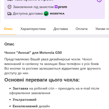
Замовлення під захистом
Доступна доставка
Опис
Характеристики
Доставка
Оплата
Умови п
Опис
Чохол "Avocat" для Motorola G50
Представляємо Вашій увазі дизайнерські чохли. Чохол
виконаний із силікону та захищає Ваш телефон з усіх боків.
Всі кнопки та роз'єми залишаються відкритими для зручного
доступу до них.
Основні переваги цього чохла:
Заставка
на робочий стіл – приходить на e-mail після
оформлення замовлення
Ультратонкий
Ексклюзивний
дизайн