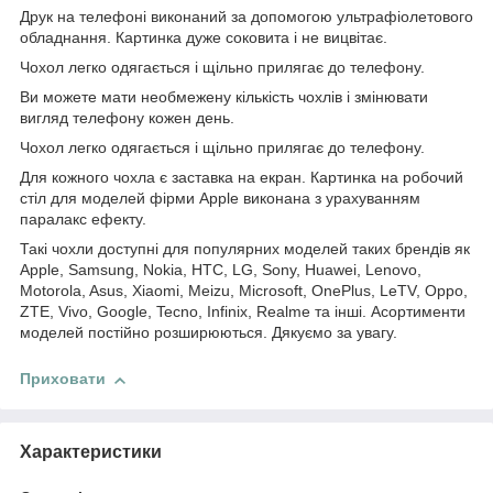
Друк на телефоні виконаний за допомогою ультрафіолетового
обладнання. Картинка дуже соковита і не вицвітає.
Чохол легко одягається і щільно прилягає до телефону.
Ви можете мати необмежену кількість чохлів і змінювати
вигляд телефону кожен день.
Чохол легко одягається і щільно прилягає до телефону.
Для кожного чохла є заставка на екран. Картинка на робочий
стіл для моделей фірми Apple виконана з урахуванням
паралакс ефекту.
Такі чохли доступні для популярних моделей таких брендів як
Apple, Samsung, Nokia, HTC, LG, Sony, Huawei, Lenovo,
Motorola, Asus, Xiaomi, Meizu, Microsoft, OnePlus, LeTV, Oppo,
ZTE, Vivo, Google, Tecno, Infinix, Realme та інші. Асортименти
моделей постійно розширюються. Дякуємо за увагу.
Приховати
Характеристики