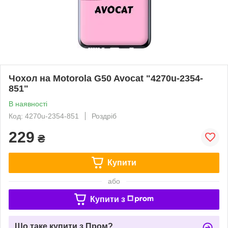
Чохол на Motorola G50 Avocat "4270u-2354-
851"
В наявності
Код: 4270u-2354-851
Роздріб
229
₴
Купити
або
Купити з
Що таке купити з Пром?