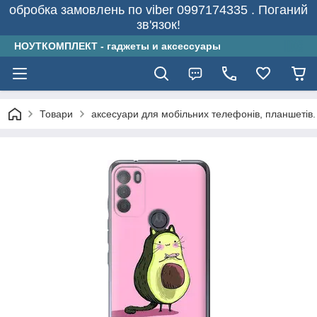
обробка замовлень по viber 0997174335 . Поганий
зв'язок!
НОУТКОМПЛЕКТ - гаджеты и аксессуары
Товари
аксесуари для мобільних телефонів, планшетів.