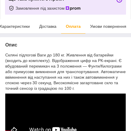
Замовлення під захистом
Характеристики
Доставка
Оплата
Умови повернення
Опис
Скляні підлогові Ваги до 180 кг. Живлення від батарейки
(входить до комплекту). Відображення цифр на РК-екрані. Є
вбудований перемикач на 3 положення — Фунти/Килограми
або примусове вимкнення для транспортування. Автоматичне
ввімкнення від наступання на них і також автовимкнення у
спокою через 30 секунд. Високоякісне загартоване скло та
точний сенсор із градацією по 100 г.