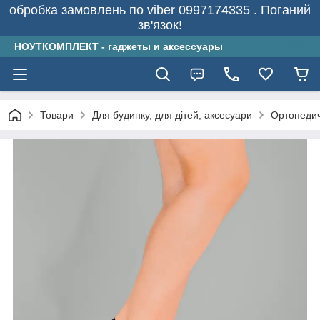
обробка замовлень по viber 0997174335 . Поганий
зв'язок!
НОУТКОМПЛЕКТ - гаджеты и аксессуары
Товари
Для будинку, для дітей, аксесуари
Ортопеди