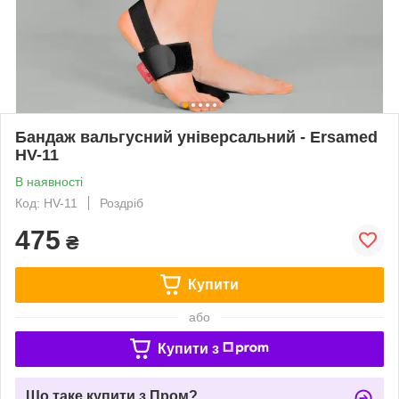
Бандаж вальгусний універсальний - Ersamed
HV-11
В наявності
Код: HV-11
Роздріб
475
₴
Купити
або
Купити з
Що таке купити з Пром?