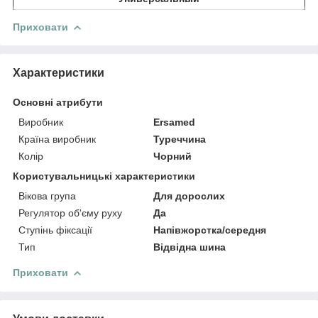
Приховати
Характеристики
Основні атрибути
Виробник
Ersamed
Країна виробник
Туреччина
Колір
Чорний
Користувальницькі характеристики
Вікова група
Для дорослих
Регулятор об'єму руху
Да
Ступінь фіксації
Напівжорстка/середня
Тип
Відвідна шина
Приховати