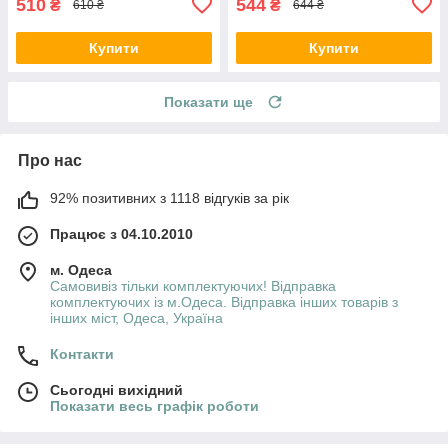
510
544
₴
₴
610 ₴
644 ₴
Купити
Купити
Показати ще
Про нас
92% позитивних з 1118 відгуків за рік
Працює з 04.10.2010
м. Одеса
Самовивіз тільки комплектуючих! Відправка
комплектуючих із м.Одеса. Відправка інших товарів з
інших міст, Одеса, Україна
Контакти
Сьогодні вихідний
Показати весь графік роботи