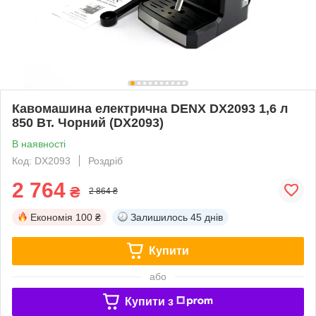
Кавомашина електрична DENX DX2093 1,6 л
850 Вт. Чорний (DX2093)
В наявності
Код: DX2093
Роздріб
2 764
₴
2 864 ₴
Економія
100 ₴
Залишилось
45 днів
Купити
або
Купити з