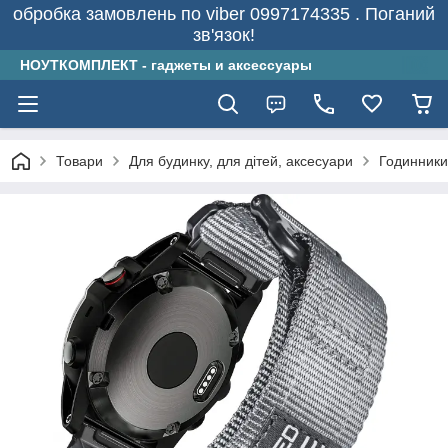
обробка замовлень по viber 0997174335 . Поганий
зв'язок!
НОУТКОМПЛЕКТ - гаджеты и аксессуары
Товари
Для будинку, для дітей, аксесуари
Годинники