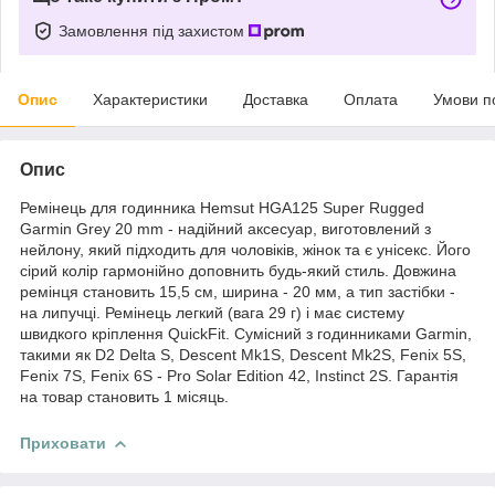
Замовлення під захистом
Опис
Характеристики
Доставка
Оплата
Умови п
Опис
Ремінець для годинника Hemsut HGA125 Super Rugged
Garmin Grey 20 mm - надійний аксесуар, виготовлений з
нейлону, який підходить для чоловіків, жінок та є унісекс. Його
сірий колір гармонійно доповнить будь-який стиль. Довжина
ремінця становить 15,5 см, ширина - 20 мм, а тип застібки -
на липучці. Ремінець легкий (вага 29 г) і має систему
швидкого кріплення QuickFit. Сумісний з годинниками Garmin,
такими як D2 Delta S, Descent Mk1S, Descent Mk2S, Fenix 5S,
Fenix 7S, Fenix 6S - Pro Solar Edition 42, Instinct 2S. Гарантія
на товар становить 1 місяць.
Приховати