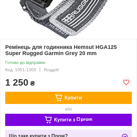
Ремінець для годинника Hemsut HGA125
Super Rugged Garmin Grey 20 mm
Готово до відправки
Код: 1051-1303
Роздріб
1 250
₴
Купити
або
Купити з
Що таке купити з Пром?