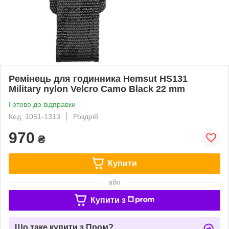
Ремінець для годинника Hemsut HS131
Military nylon Velcro Camo Black 22 mm
Готово до відправки
Код: 1051-1313
Роздріб
970
₴
Купити
або
Купити з
Що таке купити з Пром?