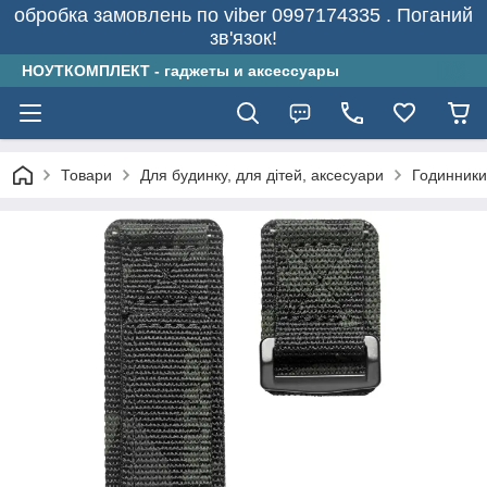
обробка замовлень по viber 0997174335 . Поганий
зв'язок!
НОУТКОМПЛЕКТ - гаджеты и аксессуары
Товари
Для будинку, для дітей, аксесуари
Годинники