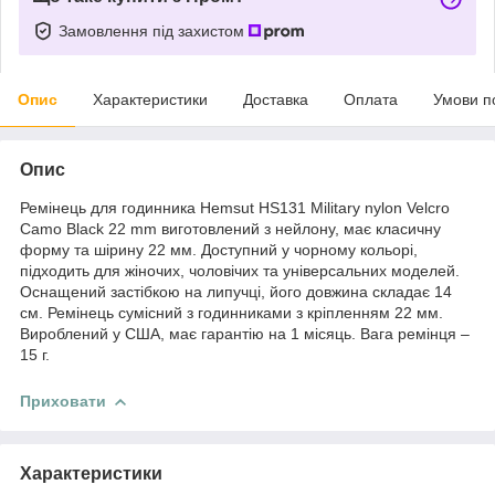
Замовлення під захистом
Опис
Характеристики
Доставка
Оплата
Умови п
Опис
Ремінець для годинника Hemsut HS131 Military nylon Velcro
Camo Black 22 mm виготовлений з нейлону, має класичну
форму та шірину 22 мм. Доступний у чорному кольорі,
підходить для жіночих, чоловічих та універсальних моделей.
Оснащений застібкою на липучці, його довжина складає 14
см. Ремінець сумісний з годинниками з кріпленням 22 мм.
Вироблений у США, має гарантію на 1 місяць. Вага ремінця –
15 г.
Приховати
Характеристики