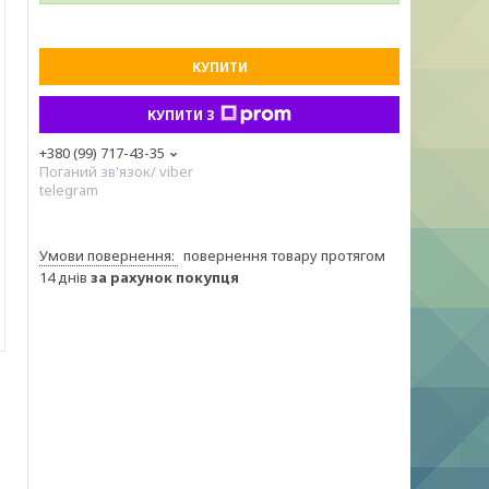
КУПИТИ
КУПИТИ З
+380 (99) 717-43-35
Поганий зв'язок/ viber
telegram
повернення товару протягом
14 днів
за рахунок покупця