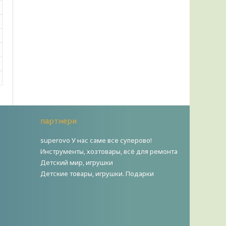
партнери
superovo У нас саме все суперово!
Инструменты, хозтовары, всё для ремонта
Детский мир, игрушки
Детские товары, игрушки. Подарки