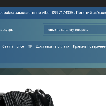
обробка замовлень по viber 0997174335 . Поганий зв'язок
сессуары
Статті
price
ПК
Доставка та оплата
Правила поверненн