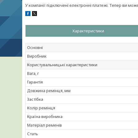
У компанії підключені електронні платежі. Тепер ви мож
Характеристики
Основні
Виробник
Користувальницькі характеристики
Вага, г
Гарантія
Довжина ремінця, мм
Застібка
Колір ремінця
Країна виробника
Матеріал ременів
Стать