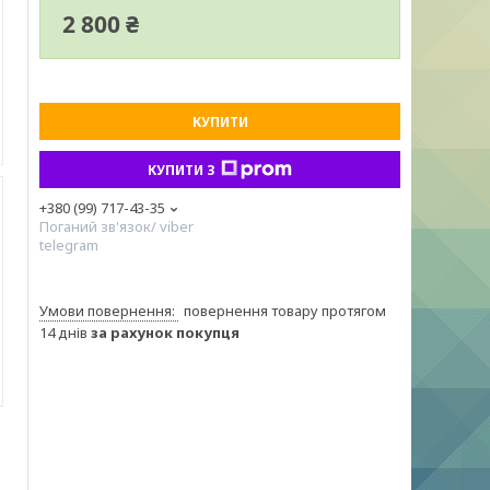
2 800 ₴
КУПИТИ
КУПИТИ З
+380 (99) 717-43-35
Поганий зв'язок/ viber
telegram
повернення товару протягом
14 днів
за рахунок покупця