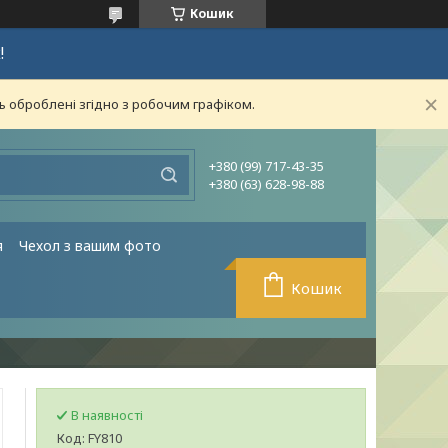
Кошик
!
ь оброблені згідно з робочим графіком.
+380 (99) 717-43-35
+380 (63) 628-98-88
я
Чехол з вашим фото
Кошик
В наявності
Код:
FY810