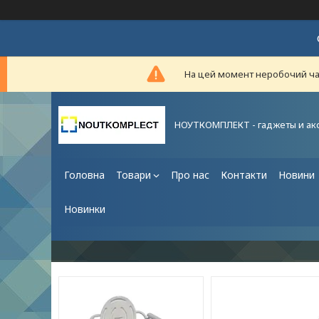
На цей момент неробочий час,
НОУТКОМПЛЕКТ - гаджеты и ак
Головна
Товари
Про нас
Контакти
Новини
Новинки