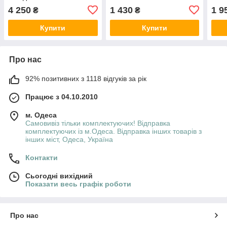
FY9622L
4 250
1 430
1 9
₴
₴
Купити
Купити
Про нас
92% позитивних з 1118 відгуків за рік
Працює з 04.10.2010
м. Одеса
Самовивіз тільки комплектуючих! Відправка
комплектуючих із м.Одеса. Відправка інших товарів з
інших міст, Одеса, Україна
Контакти
Сьогодні вихідний
Показати весь графік роботи
Про нас