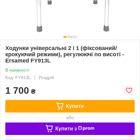
Ходунки універсальні 2 і 1 (фіксований/
крокуючий режими), регулюючі по висоті -
Ersamed FY913L
В наявності
Код: FY913L
Роздріб
1 700
₴
Купити
або
Купити з