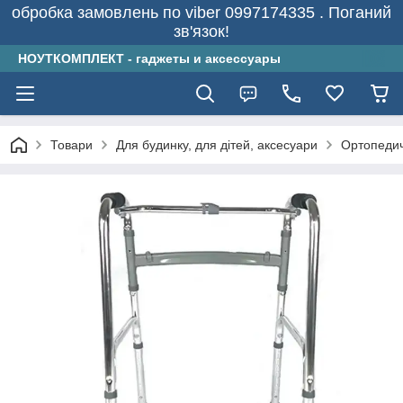
обробка замовлень по viber 0997174335 . Поганий
зв'язок!
НОУТКОМПЛЕКТ - гаджеты и аксессуары
Товари
Для будинку, для дітей, аксесуари
Ортопеди