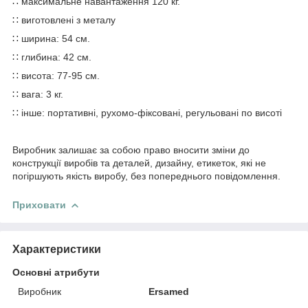
∷ максимальне навантаження 120 кг.
∷ виготовлені з металу
∷ ширина: 54 см.
∷ глибина: 42 см.
∷ висота: 77-95 см.
∷ вага: 3 кг.
∷ інше: портативні, рухомо-фіксовані, регульовані по висоті
Виробник залишає за собою право вносити зміни до
конструкції виробів та деталей, дизайну, етикеток, які не
погіршують якість виробу, без попереднього повідомлення.
Приховати
Характеристики
Основні атрибути
Виробник
Ersamed