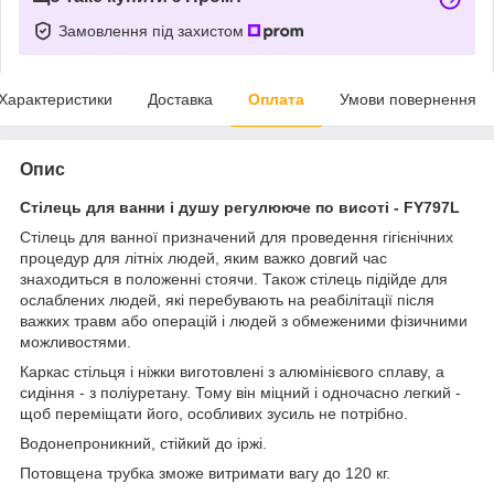
Замовлення під захистом
Характеристики
Доставка
Оплата
Умови повернення
Опис
Стілець для ванни і душу регулююче по висоті - FY797L
Стілець для ванної призначений для проведення гігієнічних
процедур для літніх людей, яким важко довгий час
знаходиться в положенні стоячи. Також стілець підійде для
ослаблених людей, які перебувають на реабілітації після
важких травм або операцій і людей з обмеженими фізичними
можливостями.
Каркас стільця і ​​ніжки виготовлені з алюмінієвого сплаву, а
сидіння - з поліуретану. Тому він міцний і одночасно легкий -
щоб переміщати його, особливих зусиль не потрібно.
Водонепроникний, стійкий до іржі.
Потовщена трубка зможе витримати вагу до 120 кг.