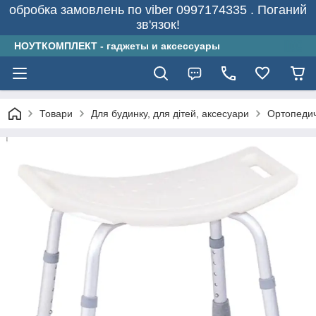
обробка замовлень по viber 0997174335 . Поганий
зв'язок!
НОУТКОМПЛЕКТ - гаджеты и аксессуары
Товари
Для будинку, для дітей, аксесуари
Ортопеди