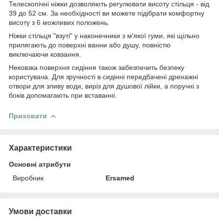
Телескопічні ніжки дозволяють регулювати висоту стільця - від
39 до 52 см. За необхідності ви можете підібрати комфортну
висоту з 6 можливих положень.
Ніжки стільця "взуті" у наконечники з м'якої гуми, які щільно
прилягають до поверхні ванни або душу, повністю
виключаючи ковзання.
Нековзка поверхня сидіння також забезпечить безпеку
користувача. Для зручності в сидінні передбачені дренажні
отвори для зливу води, виріз для душової лійки, а поручні з
боків допомагають при вставанні.
Приховати
Характеристики
Основні атрибути
Виробник
Ersamed
Умови доставки