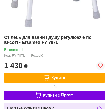
Стілець для ванни і душу регулююче по
висоті - Ersamed FY 797L
В наявності
Код: FY 797L
Роздріб
1 430
₴
Купити
або
Купити з
Що таке купити з Пром?