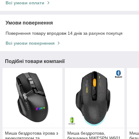
Всі умови оплати
Умови повернення
Повернення товару впродовж 14 днів за рахунок покупця
Всі умови повернення
Подібні товари компанії
Миша бездротова ігрова з
Миша бездротова,
Миша
акумулятором та
безшумна MiKESPN W601
без