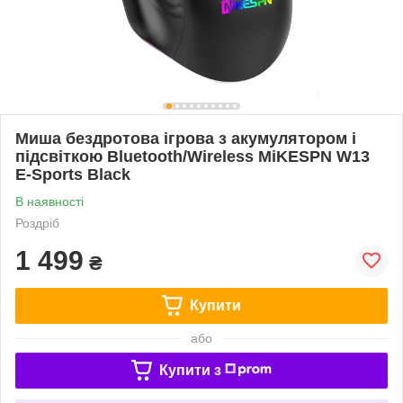
Миша бездротова ігрова з акумулятором і
підсвіткою Bluetooth/Wireless MiKESPN W13
E-Sports Black
В наявності
Роздріб
1 499
₴
Купити
або
Купити з