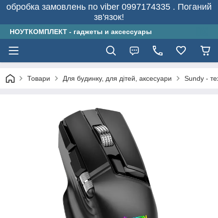
обробка замовлень по viber 0997174335 . Поганий
зв'язок!
НОУТКОМПЛЕКТ - гаджеты и аксессуары
Товари
Для будинку, для дітей, аксесуари
Sundy - т