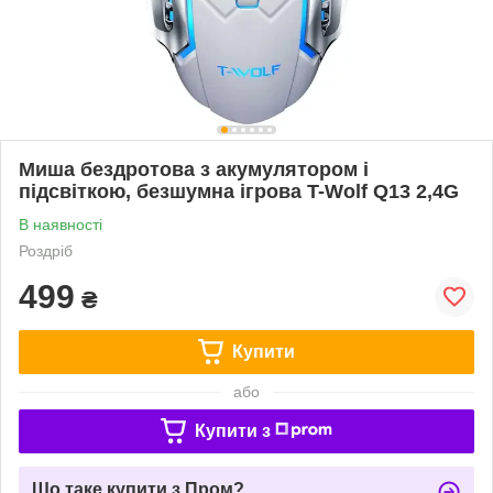
Миша бездротова з акумулятором і
підсвіткою, безшумна ігрова T-Wolf Q13 2,4G
В наявності
Роздріб
499
₴
Купити
або
Купити з
Що таке купити з Пром?