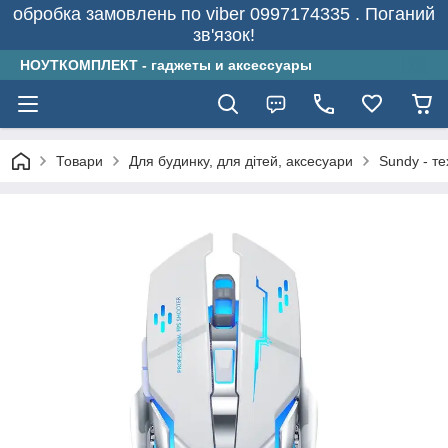
обробка замовлень по viber 0997174335 . Поганий
зв'язок!
НОУТКОМПЛЕКТ - гаджеты и аксессуары
Товари
Для будинку, для дітей, аксесуари
Sundy - т