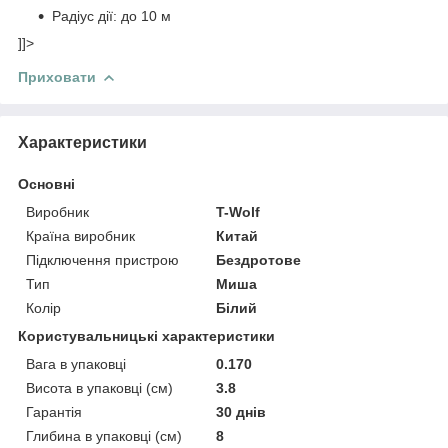
Радіус дії: до 10 м
]]>
Приховати
Характеристики
Основні
Виробник
T-Wolf
Країна виробник
Китай
Підключення пристрою
Бездротове
Тип
Миша
Колір
Білий
Користувальницькі характеристики
Вага в упаковці
0.170
Висота в упаковці (см)
3.8
Гарантія
30 днів
Глибина в упаковці (см)
8