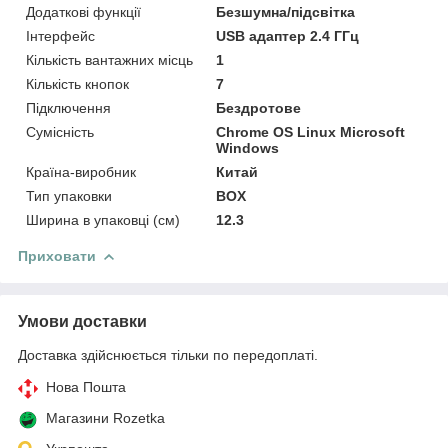
Додаткові функції
Безшумна/підсвітка
Інтерфейс
USB адаптер 2.4 ГГц
Кількість вантажних місць
1
Кількість кнопок
7
Підключення
Бездротове
Сумісність
Chrome OS Linux Microsoft
Windows
Країна-виробник
Китай
Тип упаковки
BOX
Ширина в упаковці (см)
12.3
Приховати
Умови доставки
Доставка здійснюється тільки по передоплаті.
Нова Пошта
Магазини Rozetka