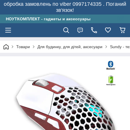
обробка замовлень по viber 0997174335 . Поганий
зв'язок!
НОУТКОМПЛЕКТ - гаджеты и аксессуары
Товари
Для будинку, для дітей, аксесуари
Sundy - т