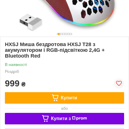
HXSJ Миша бездротова HXSJ Т28 з
акумулятором і RGB-підсвіткою 2,4G +
Bluetooth Red
В наявності
Роздріб
999
₴
Купити
або
Купити з