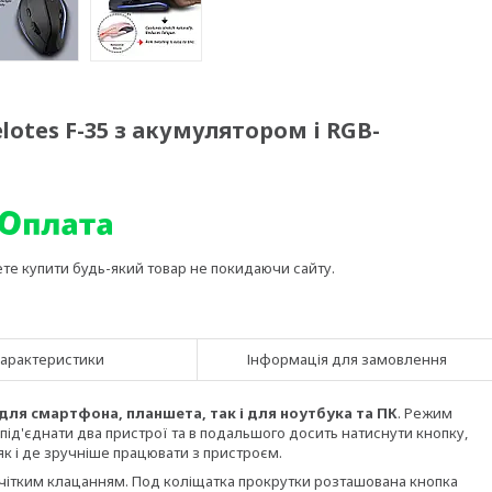
otes F-35 з акумулятором і RGB-
ете купити будь-який товар не покидаючи сайту.
арактеристики
Інформація для замовлення
для смартфона, планшета, так і для ноутбука та ПК
. Режим
а під'єднати два пристрої та в подальшого досить натиснути кнопку,
к і де зручніше працювати з пристроєм.
 чітким клацанням.
Под
коліщатка прокрутки розташована кнопка