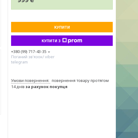
КУПИТИ
КУПИТИ З
+380 (99) 717-43-35
Поганий зв'язок/ viber
telegram
повернення товару протягом
14 днів
за рахунок покупця