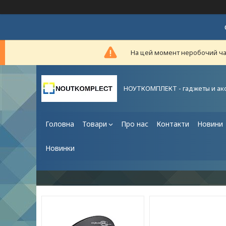
На цей момент неробочий час,
НОУТКОМПЛЕКТ - гаджеты и ак
Головна
Товари
Про нас
Контакти
Новини
Новинки