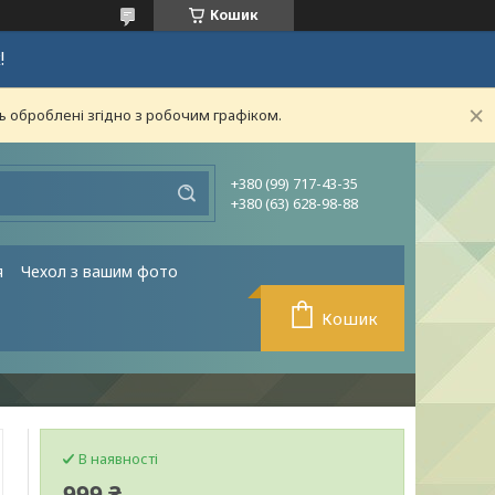
Кошик
!
ь оброблені згідно з робочим графіком.
+380 (99) 717-43-35
+380 (63) 628-98-88
я
Чехол з вашим фото
Кошик
В наявності
999 ₴