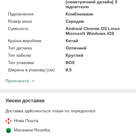
(симетричний дизайн) З
підсвіткою
Підключення
Комбіноване
Розмір миші
Середня
Сумісність
Android Chrome OS Linux
Microsoft Windows iOS
Країна-виробник
Китай
Тип датчика
Оптичний
Тип кабелю
Круглий
Тип упаковки
BOX
Ширина в упаковці (см)
8,5
Приховати
Умови доставки
Доставка здійснюється тільки по передоплаті.
Нова Пошта
Магазини Rozetka