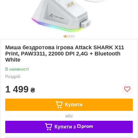
Миша бездротова ігрова Attack SHARK X11
Print, PAW3311, 22000 DPI 2,4G + Bluetooth
White
В наявності
Роздріб
1 499
₴
Купити
або
Купити з