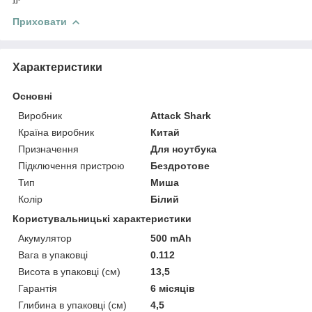
Приховати
Характеристики
Основні
Виробник
Attack Shark
Країна виробник
Китай
Призначення
Для ноутбука
Підключення пристрою
Бездротове
Тип
Миша
Колір
Білий
Користувальницькі характеристики
Акумулятор
500 mAh
Вага в упаковці
0.112
Висота в упаковці (см)
13,5
Гарантія
6 місяців
Глибина в упаковці (см)
4,5