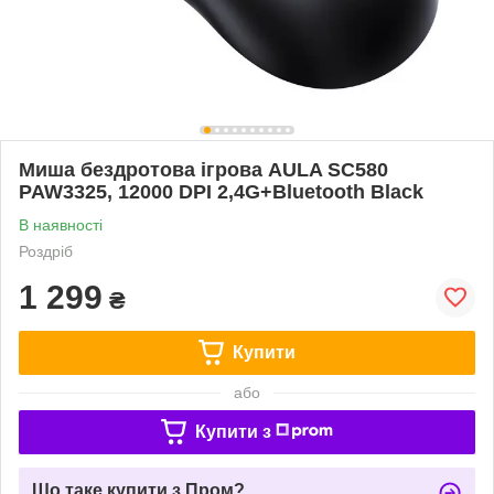
Миша бездротова ігрова AULA SC580
PAW3325, 12000 DPI 2,4G+Bluetooth Black
В наявності
Роздріб
1 299
₴
Купити
або
Купити з
Що таке купити з Пром?