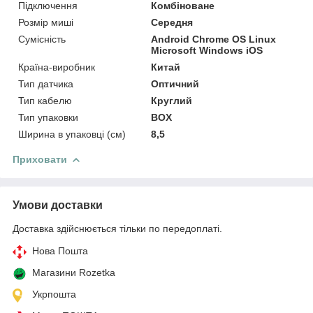
Підключення
Комбіноване
Розмір миші
Середня
Сумісність
Android Chrome OS Linux
Microsoft Windows iOS
Країна-виробник
Китай
Тип датчика
Оптичний
Тип кабелю
Круглий
Тип упаковки
BOX
Ширина в упаковці (см)
8,5
Приховати
Умови доставки
Доставка здійснюється тільки по передоплаті.
Нова Пошта
Магазини Rozetka
Укрпошта