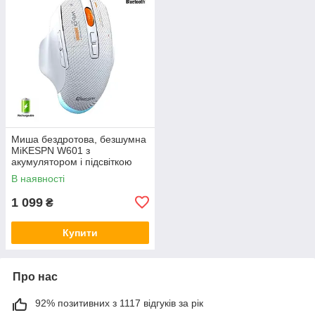
Миша бездротова, безшумна
MiKESPN W601 з
акумулятором і підсвіткою
2,4G + Bluetooth White
В наявності
1 099
₴
Купити
Про нас
92% позитивних з 1117 відгуків за рік