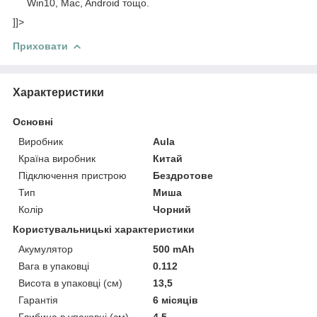
Win10, Mac, Android тощо.
]]>
Приховати
Характеристики
Основні
Виробник
Aula
Країна виробник
Китай
Підключення пристрою
Бездротове
Тип
Миша
Колір
Чорний
Користувальницькі характеристики
Акумулятор
500 mAh
Вага в упаковці
0.112
Висота в упаковці (см)
13,5
Гарантія
6 місяців
Глибина в упаковці (см)
4,5