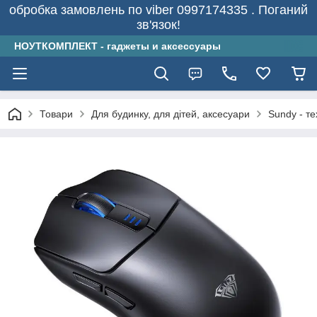
обробка замовлень по viber 0997174335 . Поганий
зв'язок!
НОУТКОМПЛЕКТ - гаджеты и аксессуары
Товари
Для будинку, для дітей, аксесуари
Sundy - т