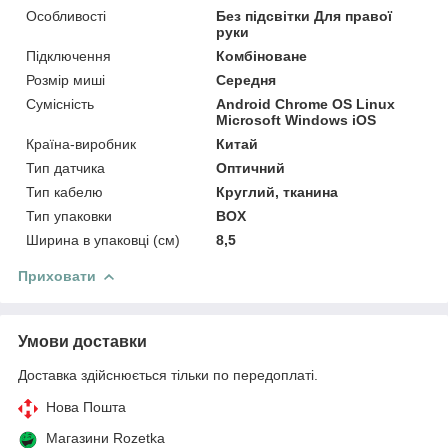
Особливості
Без підсвітки Для правої
руки
Підключення
Комбіноване
Розмір миші
Середня
Сумісність
Android Chrome OS Linux
Microsoft Windows iOS
Країна-виробник
Китай
Тип датчика
Оптичний
Тип кабелю
Круглий, тканина
Тип упаковки
BOX
Ширина в упаковці (см)
8,5
Приховати
Умови доставки
Доставка здійснюється тільки по передоплаті.
Нова Пошта
Магазини Rozetka