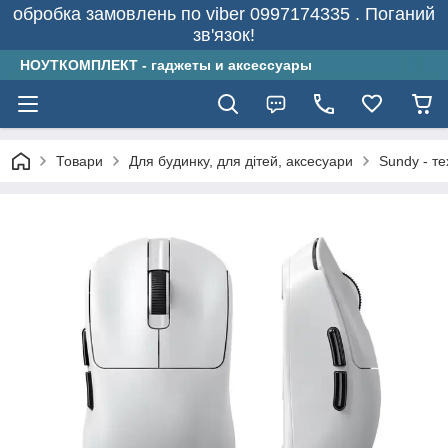
обробка замовлень по viber 0997174335 . Поганий
зв'язок!
НОУТКОМПЛЕКТ - гаджеты и аксессуары
Товари
Для будинку, для дітей, аксесуари
Sundy - т