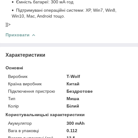
Ємність батареї: 300 мА·год
Підтримувані операційні системи: XP, Win7, Win8,
Win10, Mac, Android тощо.
]]>
Приховати
Характеристики
Основні
Виробник
T-Wolf
Країна виробник
Китай
Підключення пристрою
Бездротове
Тип
Миша
Колір
Білий
Користувальницькі характеристики
Акумулятор
300 mAh
Вага в упаковці
0.112
Висота в упаковці (см)
13,5