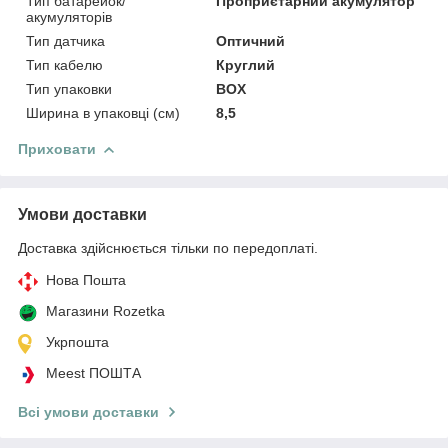
Тип батарейок/
Проприєтарний акумулятор
акумуляторів
Тип датчика
Оптичний
Тип кабелю
Круглий
Тип упаковки
BOX
Ширина в упаковці (см)
8,5
Приховати
Умови доставки
Доставка здійснюється тільки по передоплаті.
Нова Пошта
Магазини Rozetka
Укрпошта
Meest ПОШТА
Всі умови доставки