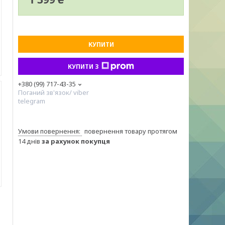
КУПИТИ
КУПИТИ З
+380 (99) 717-43-35
Поганий зв'язок/ viber
telegram
повернення товару протягом
14 днів
за рахунок покупця