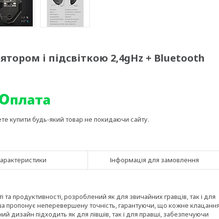
тором і підсвіткою 2,4gHz + Bluetooth
ете купити будь-який товар не покидаючи сайту.
арактеристики
Інформація для замовлення
і та продуктивності, розроблений як для звичайних гравців, так і для
миша пропонує неперевершену точність, гарантуючи, що кожне клацанн
ий дизайн підходить як для лівшів, так і для правші, забезпечуючи