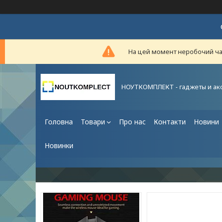
На цей момент неробочий час,
НОУТКОМПЛЕКТ - гаджеты и ак
Головна
Товари
Про нас
Контакти
Новини
Новинки