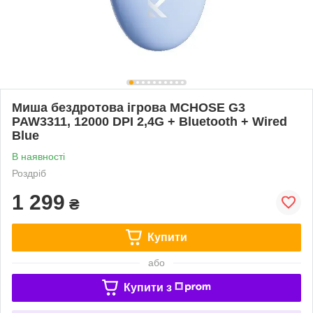
Миша бездротова ігрова MCHOSE G3
PAW3311, 12000 DPI 2,4G + Bluetooth + Wired
Blue
В наявності
Роздріб
1 299
₴
Купити
або
Купити з