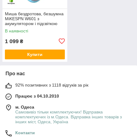
Миша бездротова, безшумна
MiKESPN W601 з
акумулятором і підсвіткою
2,4G + Bluetooth White
В наявності
1 099
₴
Купити
Про нас
92% позитивних з 1118 відгуків за рік
Працює з 04.10.2010
м. Одеса
Самовивіз тільки комплектуючих! Відправка
комплектуючих із м.Одеса. Відправка інших товарів з
інших міст, Одеса, Україна
Контакти