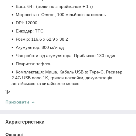
Вага: 64 г (включно з приймачем + 1 г)
Мікросвітло: Omron, 100 мільйонів натискань
DPI: 12000
Енкодер: TTC
Розмір: 116.6 x 62.9 x 38.2
Акумулятор: 800 мА·год
Час роботи від акумулятора: Приблизно 130 годин
Покриття: тефлон
Комплектація: Миша, Кабель USB to Type-C, Ресивер
2.4G USB nano 1K, грипси наклейки, документація
англійською та китайською мовою.
]]>
Приховати
Характеристики
Основні