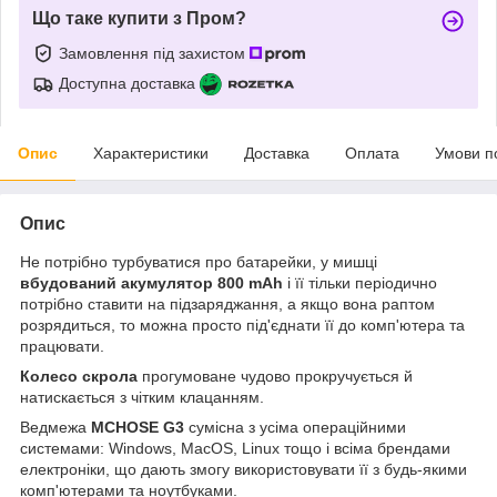
Що таке купити з Пром?
Замовлення під захистом
Доступна доставка
Опис
Характеристики
Доставка
Оплата
Умови п
Опис
Не потрібно турбуватися про батарейки, у мишці
вбудований акумулятор 800 mAh
і її тільки періодично
потрібно ставити на підзаряджання, а якщо вона раптом
розрядиться, то можна просто під'єднати її до комп'ютера та
працювати.
Колесо скрола
прогумоване чудово прокручується й
натискається з чітким клацанням.
Ведмежа
MCHOSE G3
сумісна з усіма операційними
системами: Windows, MacOS, Linux тощо і всіма брендами
електроніки, що дають змогу використовувати її з будь-якими
комп'ютерами та ноутбуками.