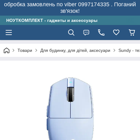
обробка замовлень по viber 0997174335 . Поганий
зв'язок!
НОУТКОМПЛЕКТ - гаджеты и аксессуары
Товари
Для будинку, для дітей, аксесуари
Sundy - т