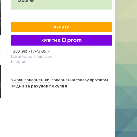
КУПИТИ
КУПИТИ З
+380 (99) 717-43-35
Поганий зв'язок/ viber
telegram
повернення товару протягом
14 днів
за рахунок покупця