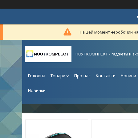
На цей момент неробочий час,
НОУТКОМПЛЕКТ - гаджеты и ак
Головна
Товари
Про нас
Контакти
Новини
Новинки