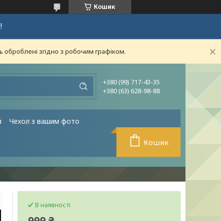
Кошик
!
ь оброблені згідно з робочим графіком.
+380 (99) 717-43-35
+380 (63) 628-98-88
я
Чехол з вашим фото
Кошик
В наявності
999 ₴