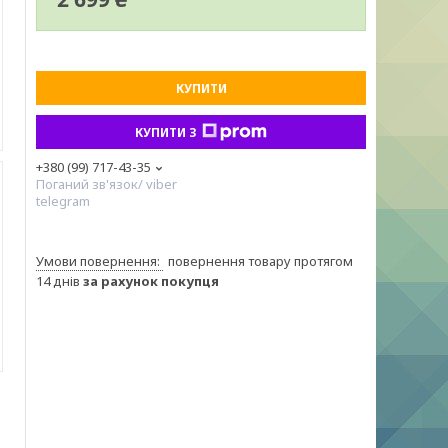
КУПИТИ
КУПИТИ З
+380 (99) 717-43-35
Поганий зв'язок/ viber
telegram
повернення товару протягом
14 днів
за рахунок покупця