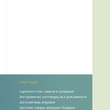
партнери
superovo У нас саме все суперово!
Инструменты, хозтовары, всё для ремонта
Детский мир, игрушки
Детские товары, игрушки. Подарки