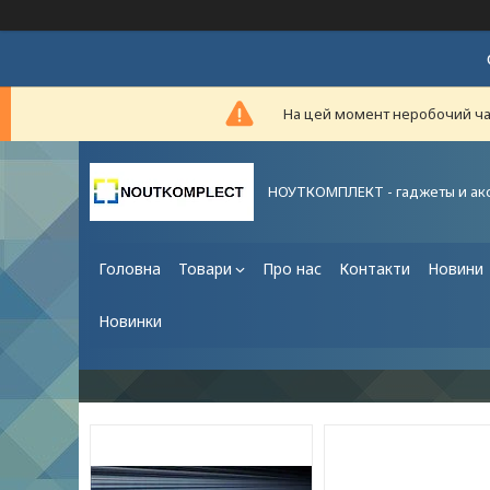
На цей момент неробочий час,
НОУТКОМПЛЕКТ - гаджеты и ак
Головна
Товари
Про нас
Контакти
Новини
Новинки