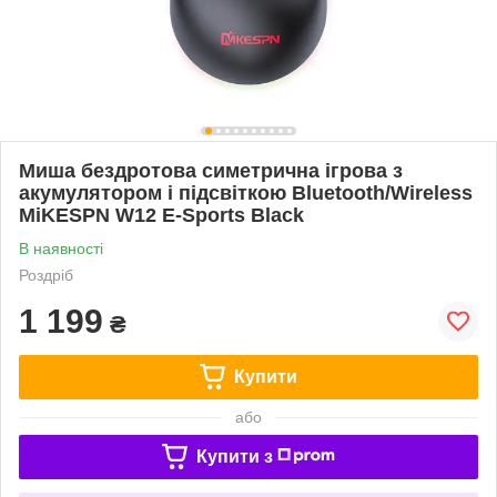
Миша бездротова симетрична ігрова з
акумулятором і підсвіткою Bluetooth/Wireless
MiKESPN W12 E-Sports Black
В наявності
Роздріб
1 199
₴
Купити
або
Купити з