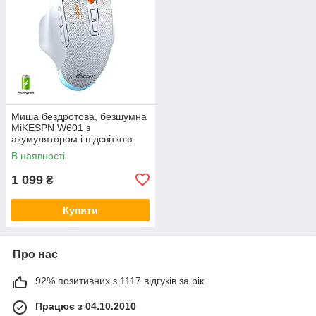
Миша бездротова, безшумна
MiKESPN W601 з
акумулятором і підсвіткою
2,4G + Bluetooth White
В наявності
1 099
₴
Купити
Про нас
92% позитивних з 1117 відгуків за рік
Працює з 04.10.2010