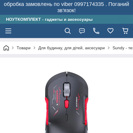
обробка замовлень по viber 0997174335 . Поганий
зв'язок!
НОУТКОМПЛЕКТ - гаджеты и аксессуары
Товари
Для будинку, для дітей, аксесуари
Sundy - т