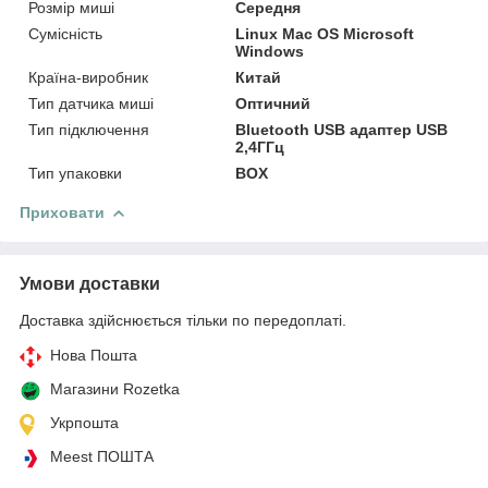
Розмір миші
Середня
Сумісність
Linux Mac OS Microsoft
Windows
Країна-виробник
Китай
Тип датчика миші
Оптичний
Тип підключення
Bluetooth USB адаптер USB
2,4ГГц
Тип упаковки
BOX
Приховати
Умови доставки
Доставка здійснюється тільки по передоплаті.
Нова Пошта
Магазини Rozetka
Укрпошта
Meest ПОШТА