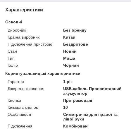
Характеристики
Основні
Виробник
Без бренду
Країна виробник
Китай
Підключення пристрою
Бездротове
Стан
Новий
Тип
Миша
Колір
Чорний
Користувальницькі характеристики
Гарантія
1 рік
Джерело живлення
USB-кабель Проприєтарний
акумулятор
Кнопки
Програмовані
Кількість кнопок
10
Особливості
Симетрична для правої та
лівої руки
Підключення
Комбіновані