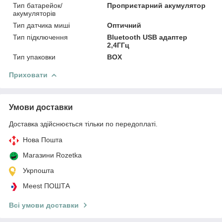
Тип батарейок/
Проприєтарний акумулятор
акумуляторів
Тип датчика миші
Оптичний
Тип підключення
Bluetooth USB адаптер
2,4ГГц
Тип упаковки
BOX
Приховати
Умови доставки
Доставка здійснюється тільки по передоплаті.
Нова Пошта
Магазини Rozetka
Укрпошта
Meest ПОШТА
Всі умови доставки