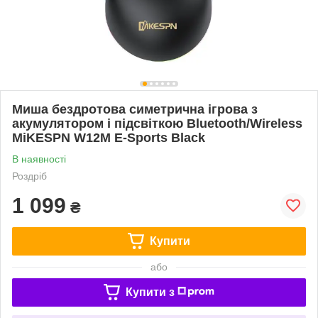
Миша бездротова симетрична ігрова з
акумулятором і підсвіткою Bluetooth/Wireless
MiKESPN W12M E-Sports Black
В наявності
Роздріб
1 099
₴
Купити
або
Купити з