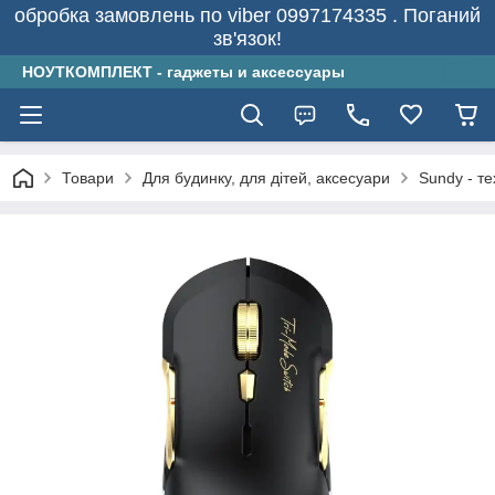
обробка замовлень по viber 0997174335 . Поганий
зв'язок!
НОУТКОМПЛЕКТ - гаджеты и аксессуары
Товари
Для будинку, для дітей, аксесуари
Sundy - т