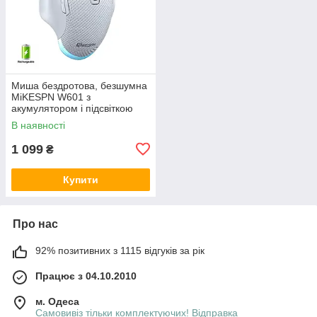
Миша бездротова, безшумна
MiKESPN W601 з
акумулятором і підсвіткою
2,4G + Bluetooth White
В наявності
1 099
₴
Купити
Про нас
92% позитивних з 1115 відгуків за рік
Працює з 04.10.2010
м. Одеса
Самовивіз тільки комплектуючих! Відправка