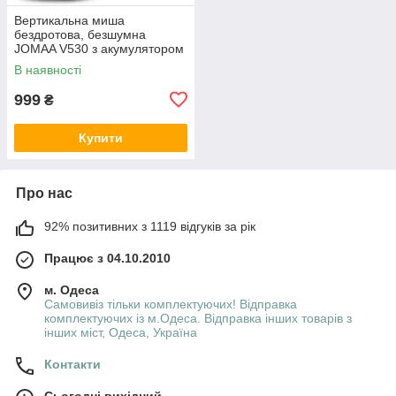
Вертикальна миша
бездротова, безшумна
JOMAA V530 з акумулятором
і RGB-підсвіткою 2,4G +
В наявності
Bluetooth Black
999
₴
Купити
Про нас
92% позитивних з 1119 відгуків за рік
Працює з 04.10.2010
м. Одеса
Самовивіз тільки комплектуючих! Відправка
комплектуючих із м.Одеса. Відправка інших товарів з
інших міст, Одеса, Україна
Контакти
Сьогодні вихідний