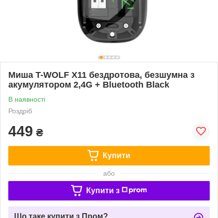
Миша T-WOLF X11 бездротова, безшумна з
акумулятором 2,4G + Bluetooth Black
В наявності
Роздріб
449
₴
Купити
або
Купити з
Що таке купити з Пром?