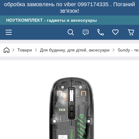
обробка замовлень по viber 0997174335 . Поганий
зв'язок!
НОУТКОМПЛЕКТ - гаджеты и аксессуары
Товари
Для будинку, для дітей, аксесуари
Sundy - т