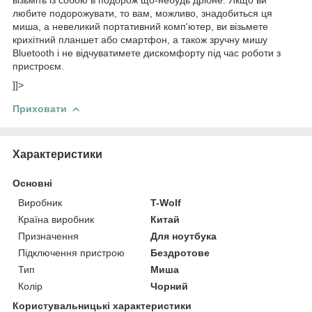
любите подорожувати, то вам, можливо, знадобиться ця
миша, а невеликий портативний комп'ютер, ви візьмете
крихітний планшет або смартфон, а також зручну мишу
Bluetooth і не відчуватимете дискомфорту під час роботи з
пристроєм.
]]>
Приховати
Характеристики
Основні
Виробник
T-Wolf
Країна виробник
Китай
Призначення
Для ноутбука
Підключення пристрою
Бездротове
Тип
Миша
Колір
Чорний
Користувальницькі характеристики