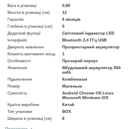
Вага в упаковці
0,80
Висота в упаковці (см)
12
Гарантія
6 місяців
Глибина в упаковці (см)
5
Додаткові функції
Світловий індикатор LED
Інтерфейс
Bluetooth 2,4 ГГц USB
Джерело живлення
Проприєтарний акумулятор
Кількість вантажних місць
1
Особливості
Прозорий корпус
Живлення
Вбудований акумулятор 500
mAh
Підключення
Комбіновані
Розмір
Маленька
Сумісність
Android Chrome OS Linux
Microsoft Windows iOS
Країна-виробник
Китай
Тип упаковки
BOX
Ширина в упаковці (см)
8
Приховати