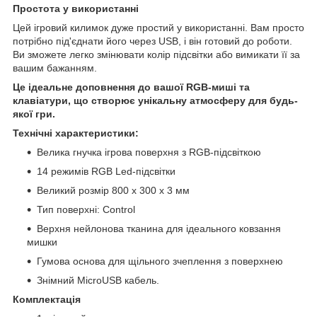
Простота у використанні
Цей ігровий килимок дуже простий у використанні. Вам просто
потрібно під'єднати його через USB, і він готовий до роботи.
Ви зможете легко змінювати колір підсвітки або вимикати її за
вашим бажанням.
Це ідеальне доповнення до вашої RGB-миші та
клавіатури, що створює унікальну атмосферу для будь-
якої гри.
Технічні характеристики:
Велика гнучка ігрова поверхня з RGB-підсвіткою
14 режимів RGB Led-підсвітки
Великий розмір 800 x 300 x 3 мм
Тип поверхні: Control
Верхня нейлонова тканина для ідеального ковзання
мишки
Гумова основа для щільного зчеплення з поверхнею
Знімний MicroUSB кабель.
Комплектація