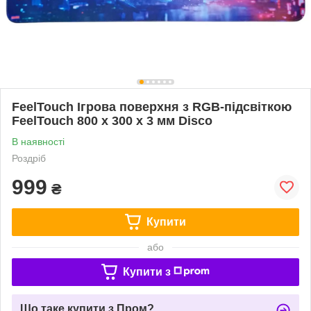
FeelTouch Ігрова поверхня з RGB-підсвіткою
FeelTouch 800 x 300 x 3 мм Disco
В наявності
Роздріб
999
₴
Купити
або
Купити з
Що таке купити з Пром?