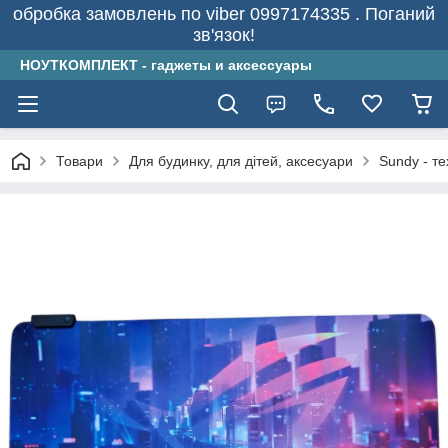
обробка замовлень по viber 0997174335 . Поганий
зв'язок!
НОУТКОМПЛЕКТ - гаджеты и аксессуары
Товари
Для будинку, для дітей, аксесуари
Sundy - т