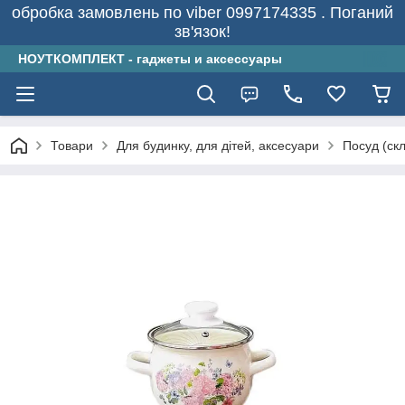
обробка замовлень по viber 0997174335 . Поганий
зв'язок!
НОУТКОМПЛЕКТ - гаджеты и аксессуары
Товари
Для будинку, для дітей, аксесуари
Посуд (скл