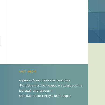
партнери
superovo У нас саме все суперово!
Инструменты, хозтовары, всё для ремонта
Детский мир, игрушки
Детские товары, игрушки. Подарки