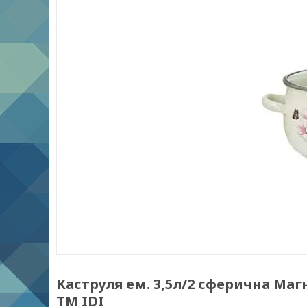
Каструля ем. 3,5л/2 сферична Магн
ТМ IDI