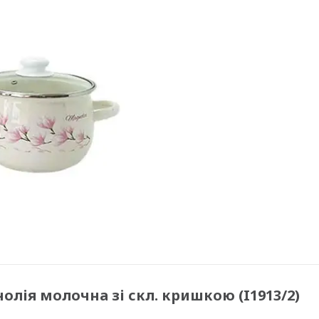
олія молочна зі скл. кришкою (I1913/2)