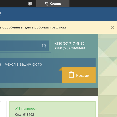
Кошик
!
ь оброблені згідно з робочим графіком.
+380 (99) 717-43-35
+380 (63) 628-98-88
я
Чехол з вашим фото
Кошик
В наявності
Код:
613762