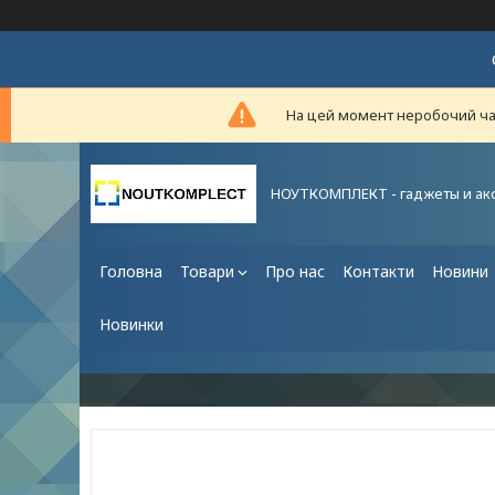
На цей момент неробочий час,
НОУТКОМПЛЕКТ - гаджеты и ак
Головна
Товари
Про нас
Контакти
Новини
Новинки