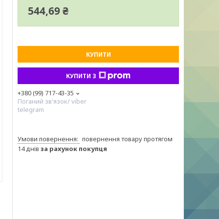
544,69 ₴
КУПИТИ
КУПИТИ З
+380 (99) 717-43-35
Поганий зв'язок/ viber
telegram
повернення товару протягом
14 днів
за рахунок покупця