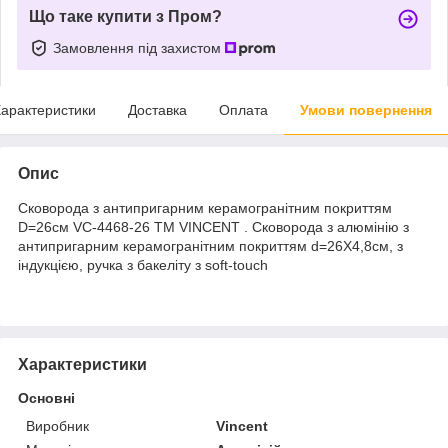
Що таке купити з Пром?
Замовлення під захистом
арактеристики
Доставка
Оплата
Умови повернення
Опис
Сковорода з антипригарним керамогранітним покриттям
D=26см VC-4468-26 ТМ VINCENT . Сковорода з алюмінію з
антипригарним керамогранітним покриттям d=26X4,8см, з
індукцією, ручка з бакеліту з soft-touch
Характеристики
Основні
Виробник
Vincent