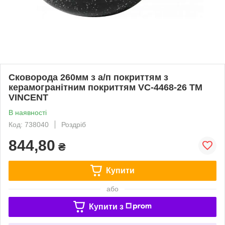
Сковорода 260мм з а/п покриттям з
керамогранітним покриттям VC-4468-26 ТМ
VINCENT
В наявності
Код: 738040
Роздріб
844,80
₴
Купити
або
Купити з