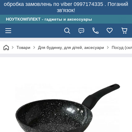
обробка замовлень по viber 0997174335 . Поганий
зв'язок!
НОУТКОМПЛЕКТ - гаджеты и аксессуары
Товари
Для будинку, для дітей, аксесуари
Посуд (скл