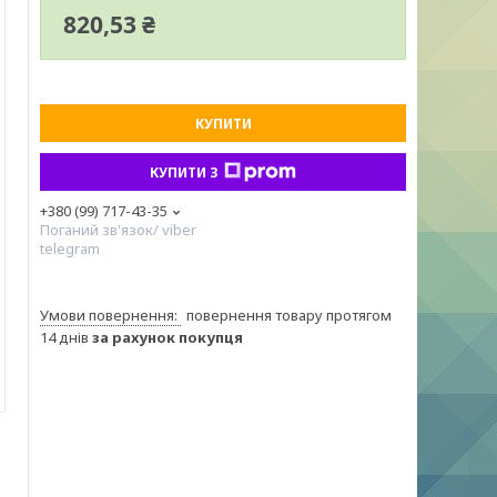
820,53 ₴
КУПИТИ
КУПИТИ З
+380 (99) 717-43-35
Поганий зв'язок/ viber
telegram
повернення товару протягом
14 днів
за рахунок покупця