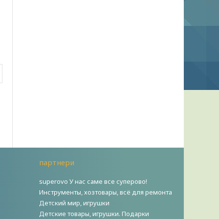
партнери
superovo У нас саме все суперово!
Инструменты, хозтовары, всё для ремонта
Детский мир, игрушки
Детские товары, игрушки. Подарки