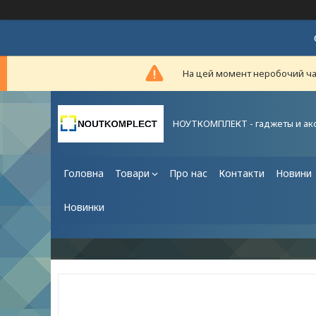
На цей момент неробочий час,
НОУТКОМПЛЕКТ - гаджеты и ак
Головна
Товари
Про нас
Контакти
Новини
Новинки