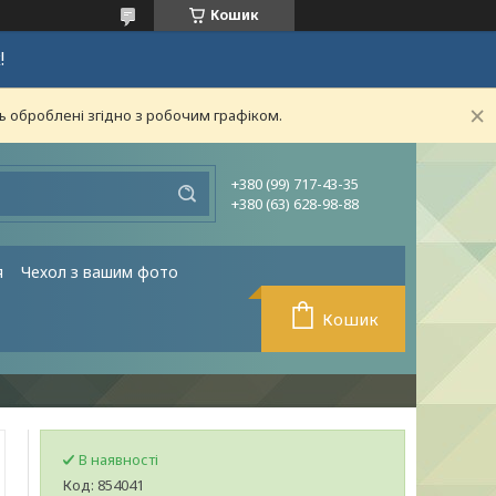
Кошик
!
ь оброблені згідно з робочим графіком.
+380 (99) 717-43-35
+380 (63) 628-98-88
я
Чехол з вашим фото
Кошик
В наявності
Код:
854041