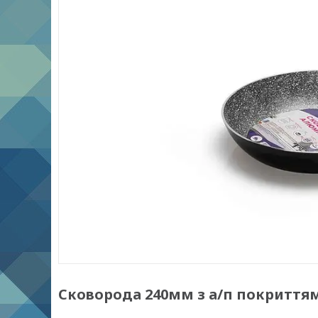
Сковорода 240мм з а/п покриттям