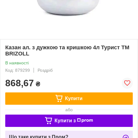
Казан ал. з дужкою та кришкою 4л Турист ТМ
BRIZOLL
В наявності
Код: 879299
Роздріб
868,67
₴
Купити
або
Купити з
Що таке купити з Пром?