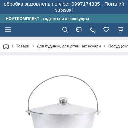
обробка замовлень по viber 0997174335 . Поганий
зв'язок!
НОУТКОМПЛЕКТ - гаджеты и аксессуары
Товари
Для будинку, для дітей, аксесуари
Посуд (скл