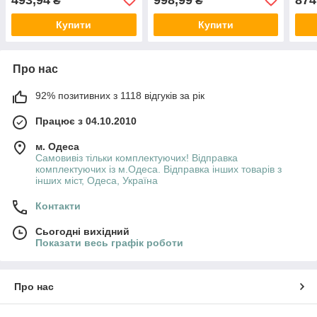
₴
₴
IDILIA
(молочна) (I81913) ТМ
IDILIA
Купити
Купити
Про нас
92% позитивних з 1118 відгуків за рік
Працює з 04.10.2010
м. Одеса
Самовивіз тільки комплектуючих! Відправка
комплектуючих із м.Одеса. Відправка інших товарів з
інших міст, Одеса, Україна
Контакти
Сьогодні вихідний
Показати весь графік роботи
Про нас