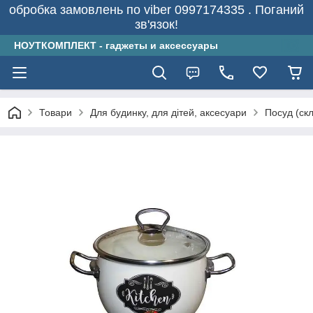
обробка замовлень по viber 0997174335 . Поганий
зв'язок!
НОУТКОМПЛЕКТ - гаджеты и аксессуары
Товари
Для будинку, для дітей, аксесуари
Посуд (скл