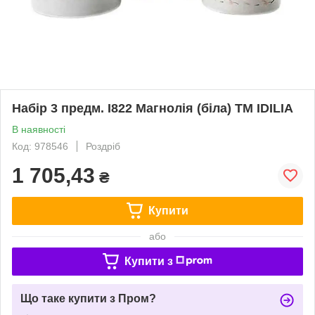
Набір 3 предм. I822 Магнолія (біла) ТМ IDILIA
В наявності
Код: 978546
Роздріб
1 705,43
₴
Купити
або
Купити з
Що таке купити з Пром?