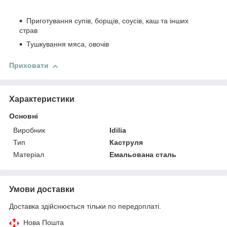
Приготування супів, борщів, соусів, каш та інших
страв
Тушкування мяса, овочів
Приховати
Характеристики
Основні
Виробник
Idilia
Тип
Каструля
Матеріал
Емальована сталь
Умови доставки
Доставка здійснюється тільки по передоплаті.
Нова Пошта