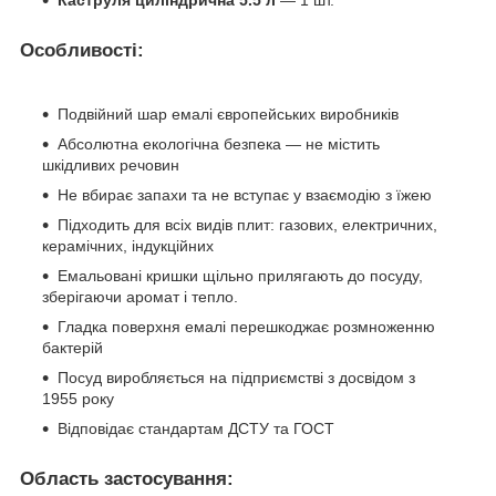
Особливості:
Подвійний шар емалі європейських виробників
Абсолютна екологічна безпека — не містить
шкідливих речовин
Не вбирає запахи та не вступає у взаємодію з їжею
Підходить для всіх видів плит: газових, електричних,
керамічних, індукційних
Емальовані кришки щільно прилягають до посуду,
зберігаючи аромат і тепло.
Гладка поверхня емалі перешкоджає розмноженню
бактерій
Посуд виробляється на підприємстві з досвідом з
1955 року
Відповідає стандартам ДСТУ та ГОСТ
Область застосування: