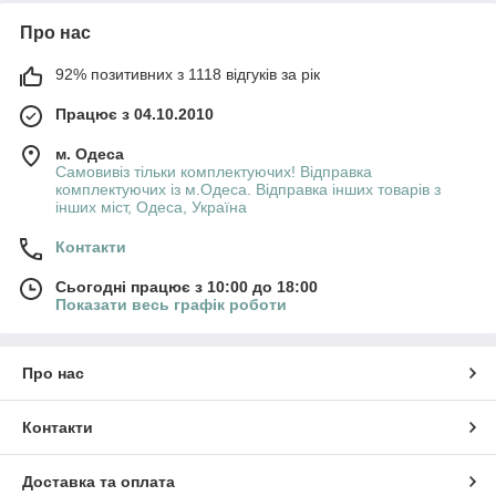
Про нас
92% позитивних з 1118 відгуків за рік
Працює з 04.10.2010
м. Одеса
Самовивіз тільки комплектуючих! Відправка
комплектуючих із м.Одеса. Відправка інших товарів з
інших міст, Одеса, Україна
Контакти
Сьогодні працює з 10:00 до 18:00
Показати весь графік роботи
Про нас
Контакти
Доставка та оплата