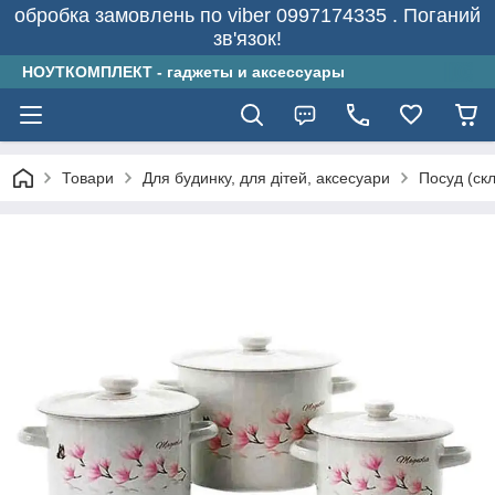
обробка замовлень по viber 0997174335 . Поганий
зв'язок!
НОУТКОМПЛЕКТ - гаджеты и аксессуары
Товари
Для будинку, для дітей, аксесуари
Посуд (скл