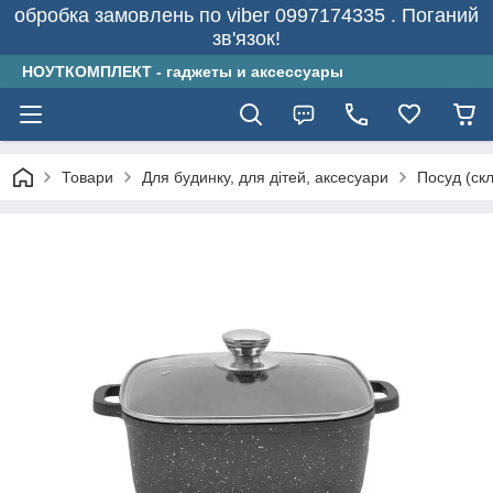
обробка замовлень по viber 0997174335 . Поганий
зв'язок!
НОУТКОМПЛЕКТ - гаджеты и аксессуары
Товари
Для будинку, для дітей, аксесуари
Посуд (скл