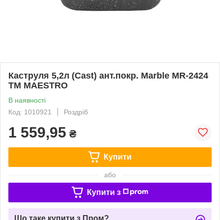
Каструля 5,2л (Cast) ант.покр. Marble MR-2424
ТМ MAESTRO
В наявності
Код: 1010921
Роздріб
1 559,95
₴
Купити
або
Купити з
Що таке купити з Пром?