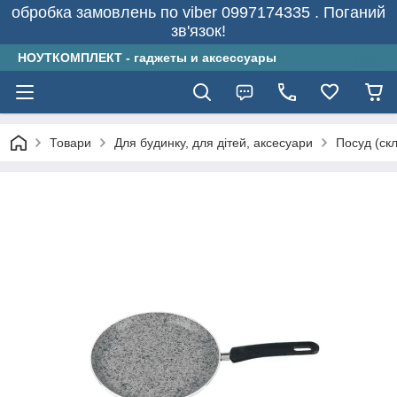
обробка замовлень по viber 0997174335 . Поганий
зв'язок!
НОУТКОМПЛЕКТ - гаджеты и аксессуары
Товари
Для будинку, для дітей, аксесуари
Посуд (скл