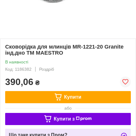
Сковорідка для млинців MR-1221-20 Granite
інд.дно ТМ MAESTRO
В наявності
Код: 1186382
Роздріб
390,06
₴
Купити
або
Купити з
Що таке купити з Пром?