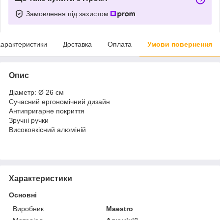
Замовлення під захистом
арактеристики
Доставка
Оплата
Умови повернення
Опис
Діаметр: Ø 26 см
Сучасний ергономічний дизайн
Антипригарне покриття
Зручні ручки
Високоякісний алюміній
Характеристики
Основні
Виробник
Maestro