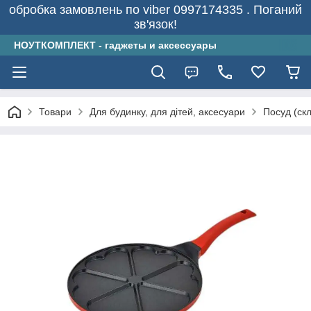
обробка замовлень по viber 0997174335 . Поганий
зв'язок!
НОУТКОМПЛЕКТ - гаджеты и аксессуары
Товари
Для будинку, для дітей, аксесуари
Посуд (скл