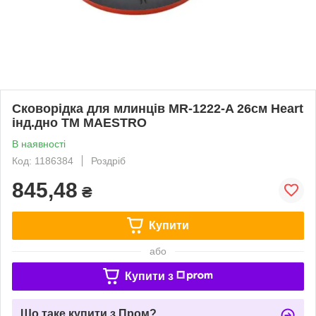
Сковорідка для млинців MR-1222-A 26см Heart
інд.дно ТМ MAESTRO
В наявності
Код: 1186384
Роздріб
845,48
₴
Купити
або
Купити з
Що таке купити з Пром?