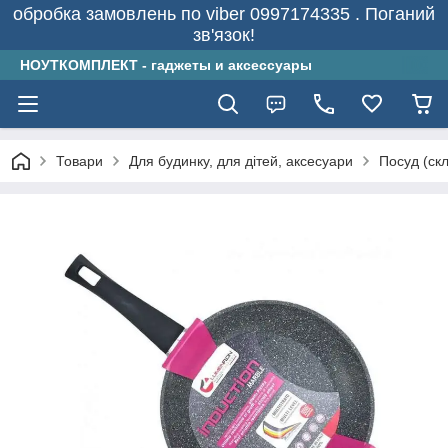
обробка замовлень по viber 0997174335 . Поганий
зв'язок!
НОУТКОМПЛЕКТ - гаджеты и аксессуары
Товари
Для будинку, для дітей, аксесуари
Посуд (скл