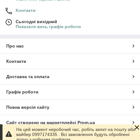
Контакти
Сьогодні вихідний
Показати весь графік роботи
Про нас
Контакти
Доставка та оплата
Графік роботи
Повна версія сайту
Сайт створено на маркетплейсі
Prom.ua
На цей момент неробочий час, робіть запит на пошту або
вайбер 0997174335 . Всі замовлення будуть оброблені
Політика конфіденційності
згідно з робочим графіком.