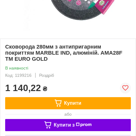
Сковорода 280мм з антипригарним
покриттям MARBLE IND, алюміній. AMA28F
ТМ EURO GOLD
В наявності
Код: 1199216
Роздріб
1 140,22
₴
Купити
або
Купити з