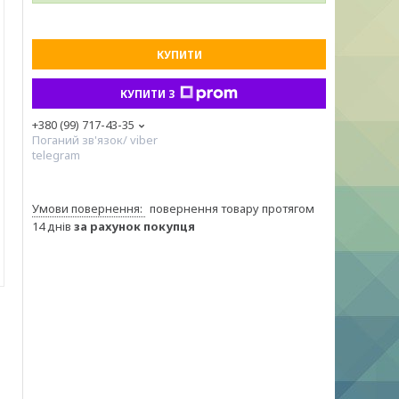
КУПИТИ
КУПИТИ З
+380 (99) 717-43-35
Поганий зв'язок/ viber
telegram
повернення товару протягом
14 днів
за рахунок покупця