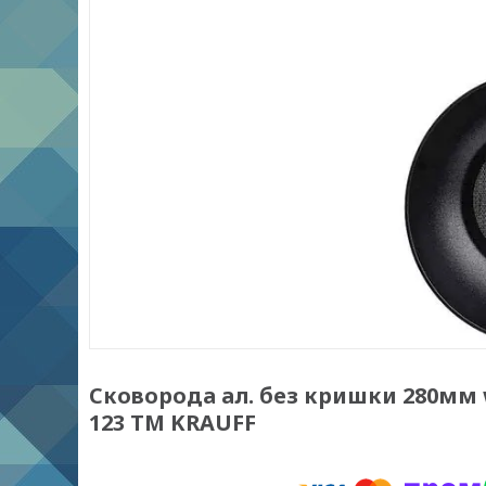
Сковорода ал. без кришки 280мм 
123 ТМ KRAUFF