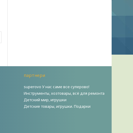
партнери
superovo У нас саме все суперово!
Инструменты, хозтовары, всё для ремонта
Детский мир, игрушки
Детские товары, игрушки. Подарки