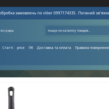
обробка замовлень по viber 0997174335 . Поганий зв'язок
сессуары
Статті
price
ПК
Доставка та оплата
Правила поверненн