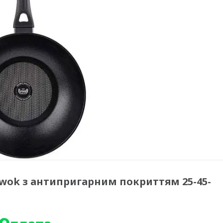
wok з антипригарним покриттям 25-45-