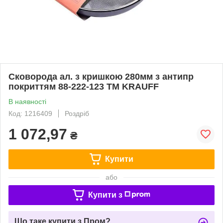
Сковорода ал. з кришкою 280мм з антипр
покриттям 88-222-123 ТМ KRAUFF
В наявності
Код: 1216409
Роздріб
1 072,97
₴
Купити
або
Купити з
Що таке купити з Пром?