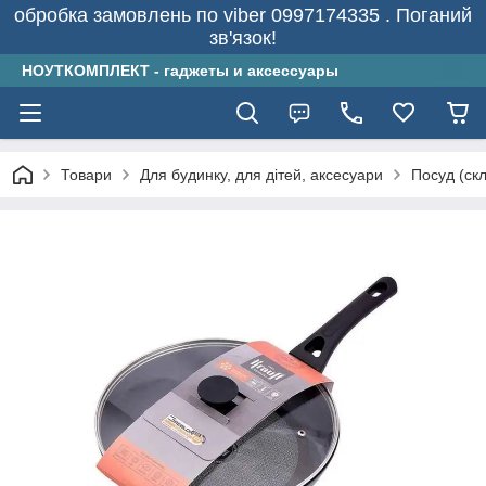
обробка замовлень по viber 0997174335 . Поганий
зв'язок!
НОУТКОМПЛЕКТ - гаджеты и аксессуары
Товари
Для будинку, для дітей, аксесуари
Посуд (скл