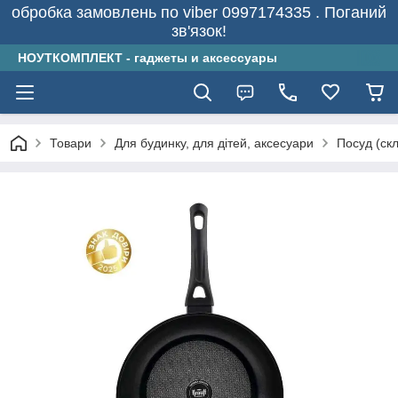
обробка замовлень по viber 0997174335 . Поганий
зв'язок!
НОУТКОМПЛЕКТ - гаджеты и аксессуары
Товари
Для будинку, для дітей, аксесуари
Посуд (скл