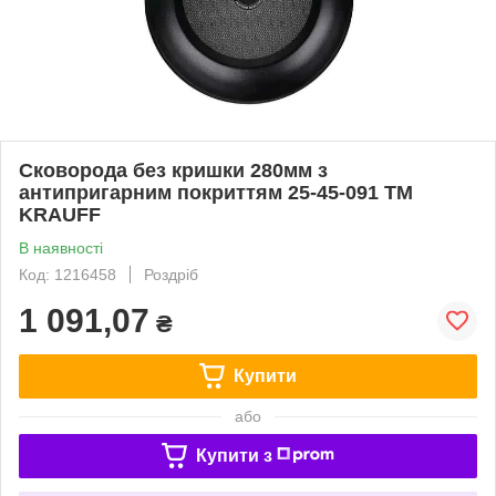
Сковорода без кришки 280мм з
антипригарним покриттям 25-45-091 ТМ
KRAUFF
В наявності
Код: 1216458
Роздріб
1 091,07
₴
Купити
або
Купити з