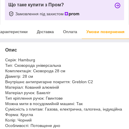
Що таке купити з Пром?
Замовлення під захистом
арактеристики
Доставка
Оплата
Умови повернення
Опис
Серія: Hamburg
Тип: Сковорода універсальна
Комплектація: Сковорода 28 см
Діаметр: 28 см
Внутрішнє антипригарне покриття: Greblon C2
Матеріал: Кований алюміній
Матеріал ручок: Бакеліт
Тип кріплення ручок: Гвинтове
Можна мити в посудомийній машині: Так
Сумісність з плитам: Газова, електрична, галогена, індукційна
Форма: Кругла
Колір: Чорний
Особливості: Потовщене дно