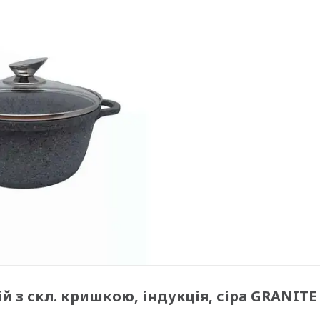
й з скл. кришкою, індукція, сіра GRANITE