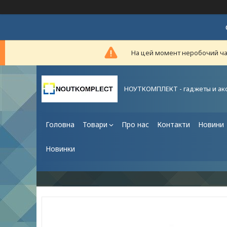
На цей момент неробочий час,
НОУТКОМПЛЕКТ - гаджеты и ак
Головна
Товари
Про нас
Контакти
Новини
Новинки