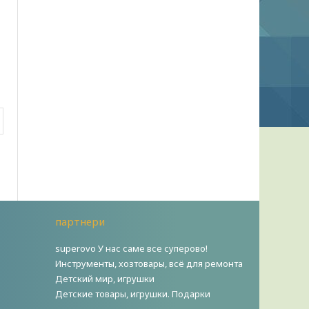
партнери
superovo У нас саме все суперово!
Инструменты, хозтовары, всё для ремонта
Детский мир, игрушки
Детские товары, игрушки. Подарки