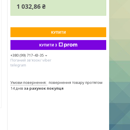
1 032,86 ₴
КУПИТИ
КУПИТИ З
+380 (99) 717-43-35
Поганий зв'язок/ viber
telegram
повернення товару протягом
14 днів
за рахунок покупця