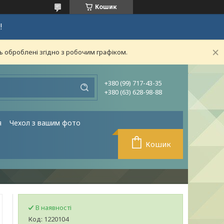
Кошик
!
ь оброблені згідно з робочим графіком.
+380 (99) 717-43-35
+380 (63) 628-98-88
я
Чехол з вашим фото
Кошик
В наявності
Код:
1220104