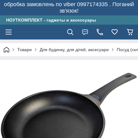
обробка замовлень по viber 0997174335 . Поганий
зв'язок!
НОУТКОМПЛЕКТ - гаджеты и аксессуары
Товари
Для будинку, для дітей, аксесуари
Посуд (скл