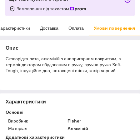
Замовлення під захистом
арактеристики
Доставка
Оплата
Умови повернення
Опис
Сковорідка лита, алюміній з анипригарним покриттям, з
термоіндиктором вбудованим в ручку, зручна ручка Soft-
Tough, індукційне дно, потовщені стінки, колір чорний.
Характеристики
Основні
Виробник
Fisher
Матеріал
Алюміній
Додаткові характеристики