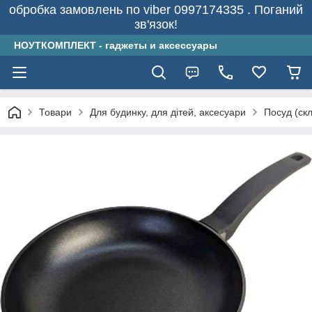
обробка замовлень по viber 0997174335 . Поганий
зв'язок!
НОУТКОМПЛЕКТ - гаджеты и аксессуары
Товари
Для будинку, для дітей, аксесуари
Посуд (скл