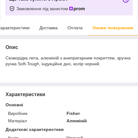
Замовлення під захистом
арактеристики
Доставка
Оплата
Умови повернення
Опис
Сковорідка лита, алюміній з анипригарним покриттям, зручна
ручка Soft-Tough, індукційне дно, колір чорний.
Характеристики
Основні
Виробник
Fisher
Матеріал
Алюміній
Додаткові характеристики
Колір
Чорний