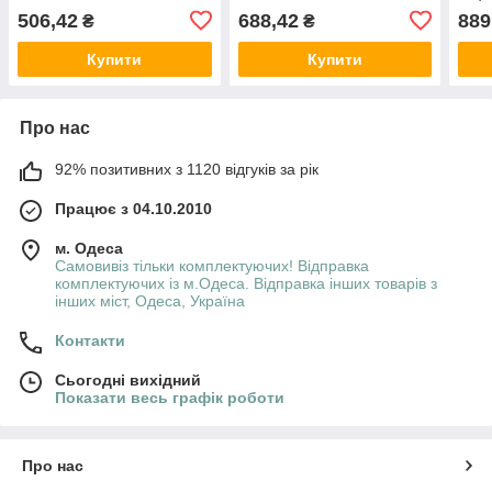
GRA
506,42
688,42
889
₴
₴
Купити
Купити
Про нас
92% позитивних з 1120 відгуків за рік
Працює з 04.10.2010
м. Одеса
Самовивіз тільки комплектуючих! Відправка
комплектуючих із м.Одеса. Відправка інших товарів з
інших міст, Одеса, Україна
Контакти
Сьогодні вихідний
Показати весь графік роботи
Про нас