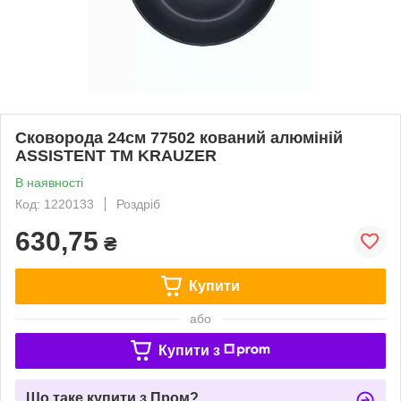
Сковорода 24см 77502 кований алюміній
ASSISTENT ТМ KRAUZER
В наявності
Код: 1220133
Роздріб
630,75
₴
Купити
або
Купити з
Що таке купити з Пром?