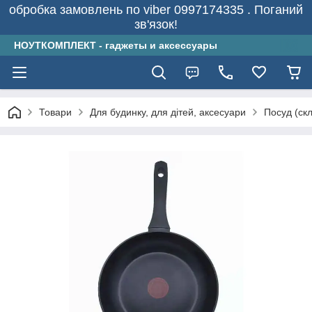
обробка замовлень по viber 0997174335 . Поганий
зв'язок!
НОУТКОМПЛЕКТ - гаджеты и аксессуары
Товари
Для будинку, для дітей, аксесуари
Посуд (скл