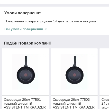
Умови повернення
Повернення товару впродовж 14 днів за рахунок покупця
Всі умови повернення
Подібні товари компанії
Сковорода 20см 77501
Сковорода 26см 77503
Сков
кований алюміній
кований алюміній
24 л
ASSISTENT ТМ KRAUZER
ASSISTENT ТМ KRAUZER
міцн