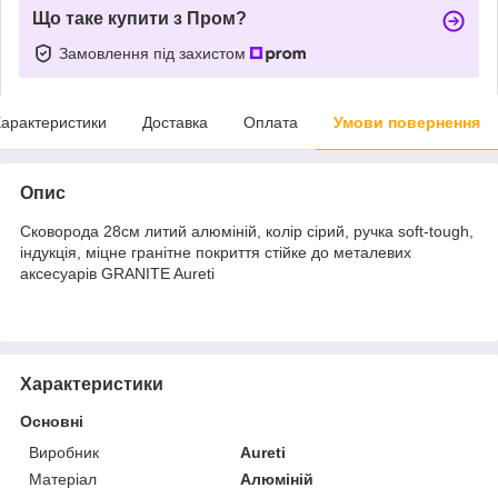
Що таке купити з Пром?
Замовлення під захистом
арактеристики
Доставка
Оплата
Умови повернення
Опис
Сковорода 28см литий алюміній, колір сірий, ручка soft-tough,
індукція, міцне гранітне покриття стійке до металевих
аксесуарів GRANITE Aureti
Характеристики
Основні
Виробник
Aureti
Матеріал
Алюміній