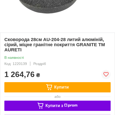
Сковорода 28см AU-204-28 литий алюміній,
сірий, міцне гранітне покриття GRANITE ТМ
AURETI
В наявності
Код: 1220139
Роздріб
1 264,76
₴
Купити
або
Купити з